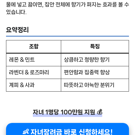
물에 넣고 끓이면, 집안 전체에 향기가 퍼지는 효과를 볼 수
있습니다.
요약정리
조합
특징
레몬 & 민트
상큼하고 청량한 향기
라벤더 & 로즈마리
편안함과 집중력 향상
계피 & 사과
따뜻하고 아늑한 분위기
자녀 1명당 100만원 지원 💰
👶 자녀장려금 바로 신청하세요!