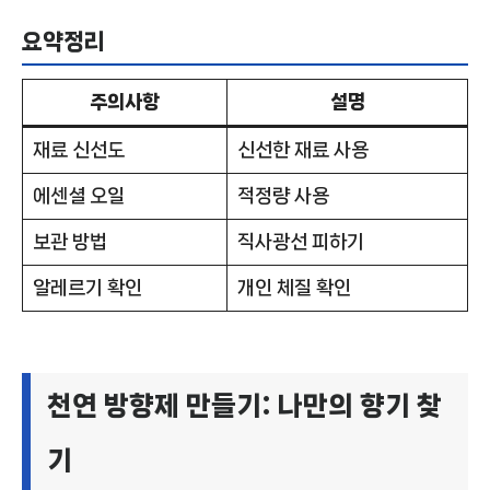
요약정리
주의사항
설명
재료 신선도
신선한 재료 사용
에센셜 오일
적정량 사용
보관 방법
직사광선 피하기
알레르기 확인
개인 체질 확인
천연 방향제 만들기: 나만의 향기 찾
기