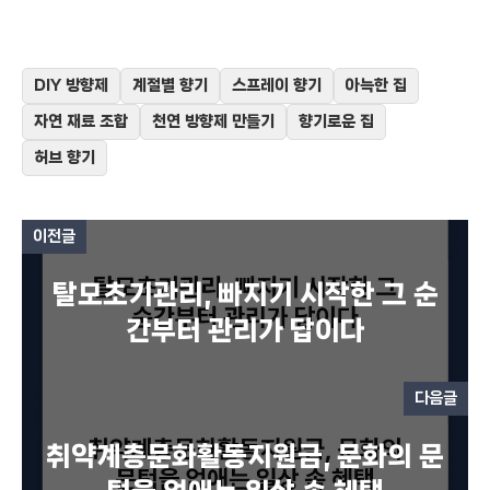
DIY 방향제
계절별 향기
스프레이 향기
아늑한 집
자연 재료 조합
천연 방향제 만들기
향기로운 집
허브 향기
이전글
탈모초기관리, 빠지기 시작한 그 순
간부터 관리가 답이다
다음글
취약계층문화활동지원금, 문화의 문