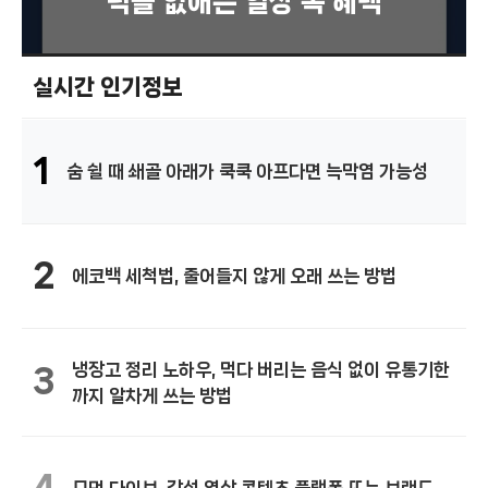
턱을 없애는 일상 속 혜택
실시간 인기정보
1
숨 쉴 때 쇄골 아래가 쿡쿡 아프다면 늑막염 가능성
2
에코백 세척법, 줄어들지 않게 오래 쓰는 방법
냉장고 정리 노하우, 먹다 버리는 음식 없이 유통기한
3
까지 알차게 쓰는 방법
4