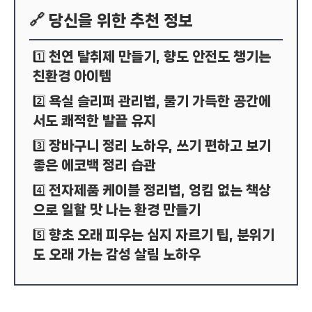
🔗 당신을 위한 추천 정보
천연 탈취제 만들기, 향도 안전도 챙기는
1️⃣
친환경 아이템
욕실 슬리퍼 관리법, 물기 가득한 공간에
2️⃣
서도 쾌적한 발끝 유지
장바구니 정리 노하우, 쓰기 편하고 보기
3️⃣
좋은 에코백 정리 습관
전자제품 케이블 정리법, 엉킴 없는 책상
4️⃣
으로 일할 맛 나는 환경 만들기
향초 오래 피우는 심지 자르기 팁, 분위기
5️⃣
도 오래 가는 감성 살림 노하우