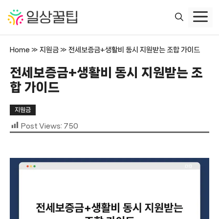
컨
텐
츠
로
Home
»
지원금
»
전세보증금+생활비 동시 지원받는 조합 가이드
건
너
전세보증금+생활비 동시 지원받는 조
뛰
합 가이드
기
지원금
Post Views:
750