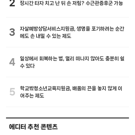
2
장시간 타자 치고 난 뒤 손 저림? 수근관증후군 가능
자살예방상담서비스지원금, 생명을 포기하려는 순간
3
에도 손 내밀 수 있는 제도
일상에서 회복하는 법, 멀리 떠나지 않아도 충분히 쉴
4
수 있다
학교밖청소년교육지원금, 배움의 끈을 놓지 않게 이
5
어주는 제도
에디터 추천 콘텐츠