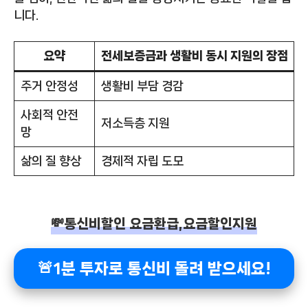
니다.
요약
전세보증금과 생활비 동시 지원의 장점
주거 안정성
생활비 부담 경감
사회적 안전
저소득층 지원
망
삶의 질 향상
경제적 자립 도모
💸통신비할인 요금환급,요금할인지원
🚨1분 투자로 통신비 돌려 받으세요!