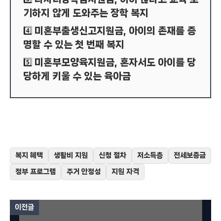
기하지 않게 도와주는 장학 복지
미혼부출생신고지원금, 아이의 존재를 증
4️⃣
명할 수 있는 첫 번째 복지
미혼부모양육지원금, 혼자서도 아이를 당
5️⃣
당하게 키울 수 있는 육아금
복지 혜택
생활비 지원
신청 절차
저소득층
전세보증금
정부 프로그램
주거 안정성
지원 자격
이전글